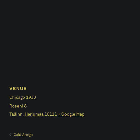
VENUE
Chicago 1933
Roseni 8
Tallinn
,
Harjumaa
10111
+ Google Map
Café Amigo