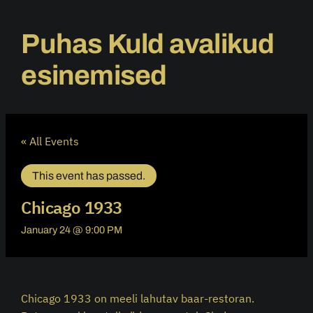
Puhas Kuld avalikud
esinemised
« All Events
This event has passed.
Chicago 1933
January 24 @ 9:00 PM
Chicago 1933 on meeli lahutav baar-restoran.